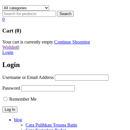
0
Cart (0)
Your cart is currently empty
Continue Shopping
Wishlist
0
Login
Login
Username or Email Address
Password
Remember Me
blog
Cara Pulihkan Tenaga Batin