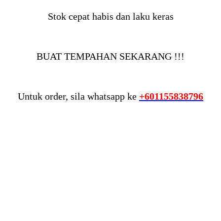
Stok cepat habis dan laku keras
BUAT TEMPAHAN SEKARANG !!!
Untuk order, sila whatsapp ke
+601155838796