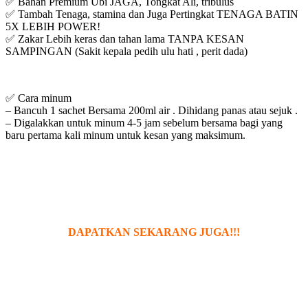
✅ Bahan Premium Ubi JAGA, Tongkat Ali, tribulus
✅ Tambah Tenaga, stamina dan Juga Pertingkat TENAGA BATIN
5X LEBIH POWER!
✅ Zakar Lebih keras dan tahan lama TANPA KESAN
SAMPINGAN (Sakit kepala pedih ulu hati , perit dada)
✅ Cara minum
– Bancuh 1 sachet Bersama 200ml air . Dihidang panas atau sejuk .
– Digalakkan untuk minum 4-5 jam sebelum bersama bagi yang
baru pertama kali minum untuk kesan yang maksimum.
DAPATKAN
SEKARANG JUGA!!!