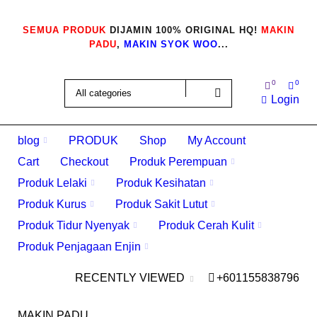
SEMUA PRODUK
DIJAMIN 100% ORIGINAL HQ!
MAKIN
PADU
,
MAKIN SYOK WOO
...
0
0
Login
blog
PRODUK
Shop
My Account
Cart
Checkout
Produk Perempuan
Produk Lelaki
Produk Kesihatan
Produk Kurus
Produk Sakit Lutut
Produk Tidur Nyenyak
Produk Cerah Kulit
Produk Penjagaan Enjin
RECENTLY VIEWED
+601155838796
MAKIN PADU