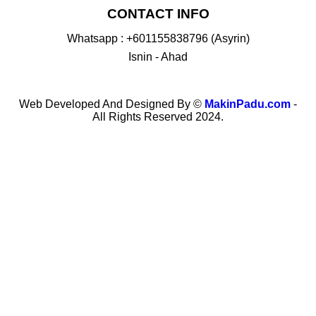
CONTACT INFO
Whatsapp : +601155838796 (Asyrin)
Isnin - Ahad
Web Developed And Designed By ©
MakinPadu.com
-
All Rights Reserved 2024.