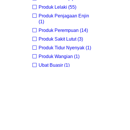
Produk Lelaki (55)
O
Produk Penjagaan Enjin
(1)
Produk Perempuan (14)
Produk Sakit Lutut (3)
Produk Tidur Nyenyak (1)
Produk Wangian (1)
Ubat Buasir (1)
ubat kuat perempuan (1)
Uncategorized (4)
BRANDS
There is no brand