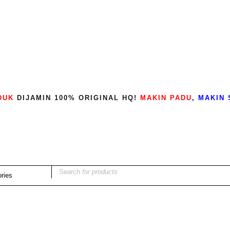
DUK
DIJAMIN 100% ORIGINAL HQ!
MAKIN PADU
,
MAKIN