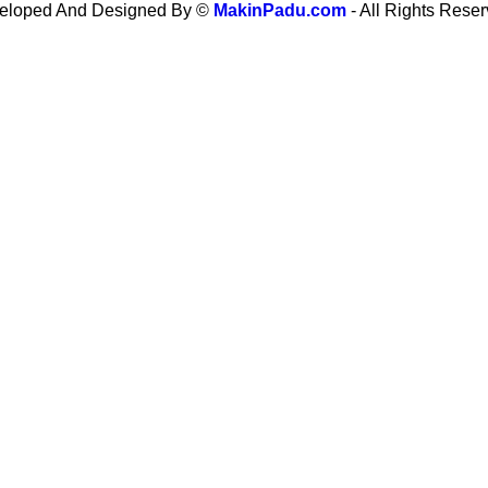
eloped And Designed By ©
MakinPadu.com
- All Rights Rese